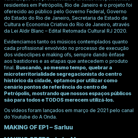
residentes em Petrópolis, Rio de Janeiro e o projeto foi
oferecido ao público pelo Governo Federal, Governo
do Estado do Rio de Janeiro, Secretaria de Estado de
Cultura e Economia Criativa do Rio de Janeiro, através
da Lei Aldir Blanc – Edital Retomada Cultural RJ 2020.
Evidenciamos tanto os músicos contemplados quanto
cada profissional envolvido no processo de execução
dos videoclipes e making ofs, sempre dando ênfase
aos bastidores e as etapas que antecedem o produto
final.
Buscando, ao mesmo tempo, quebrar a
microterritorialidade segregacionista do centro
histórico da cidade, optamos por utilizar como
cenário pontos de referência do centro de
Petrópolis, mostrando que nossos espaços públicos
são para todos e TODOS merecem utilizá‑los.
Os vídeos foram lançados em março de 2021 pelo canal
do Youtube do A Onda.
MAKING OF EP1 – Sarluu