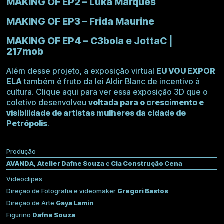
MAKING OF EP2 – Luka Marques
MAKING OF EP3 – Frida Maurine
MAKING OF EP4 – C3bola e JottaC |
217mob
Além desse projeto, a exposição virtual
EU VOU EXPOR
ELA
também é fruto da lei
Aldir Blanc
de incentivo à
cultura.
Clique aqui para ver essa exposição 3D
que o
coletivo desenvolveu
voltada para o crescimento e
visibilidade de artistas mulheres da cidade de
Petrópolis
.
Produção
AVANDA
,
Atelier Dafne Souza
e
Cia Construção Cena
Videoclipes
Direção de Fotografia e videomaker
Gregori Bastos
Direção de Arte
Gaya Lamin
Figurino
Dafne Souza