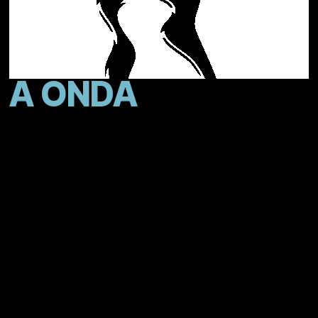
A ONDA