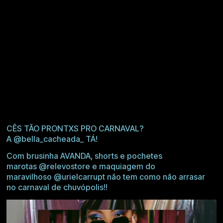
CÊS TÃO PRONTXS PRO CARNAVAL?
A
@bella_cacheada_
TÁ!
Com brusinha AVANDA, shorts e pochetes
marotas
@relevostore
e maquiagem do
maravilhoso
@urielcarrupt
não tem como não arrasar
no carnaval de chuvópolis!!