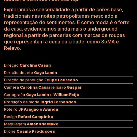
Exploramos a sensorialidade a partir de cores base,
tradicionais nas noites petropolitanas mesclado a
representação de sentimentos. E como moda é o forte
da casa, evidenciamos ainda mais o underground
regional a partir de parcerias com marcas de roupas
que representam a cena da cidade, como
SoMA
e
Relevo
.
Direção
Carolina Casari
Direção de arte
Gaya Lamin
Direção de produção
Felipe Laureano
Câmera
Carolina Casari
e
Ícaro Gaspar
Cenografia
Gaya Lamin
e
William Feijó
Produção de moda
Ingrid Fernandes
Roteiro
JF Aragão
e
Avanda
Design
Rafael Campinho
Maquiagem
Amannda Make
Drone
Cosmo Produções